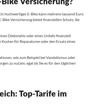
-Bike Versicherung?
. Ein hochwertiges E-Bike kann mehrere tausend Euro
 E-Bike Versicherung bietet finanziellen Schutz. Sie
eines Diebstahls oder eines Unfalls finanziell
e Kosten für Reparaturen oder den Ersatz eines
ationen, wie zum Beispiel bei Vandalismus oder
orgen zu nutzen, egal ob Sie es für den täglichen
ich: Top-Tarife im