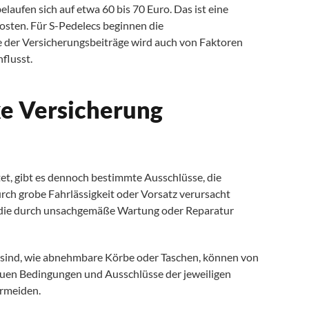
belaufen sich auf etwa 60 bis 70 Euro. Das ist eine
osten. Für S-Pedelecs beginnen die
e der Versicherungsbeiträge wird auch von Faktoren
flusst.
ke Versicherung
t, gibt es dennoch bestimmte Ausschlüsse, die
urch grobe Fahrlässigkeit oder Vorsatz verursacht
n, die durch unsachgemäße Wartung oder Reparatur
n sind, wie abnehmbare Körbe oder Taschen, können von
nauen Bedingungen und Ausschlüsse der jeweiligen
ermeiden.