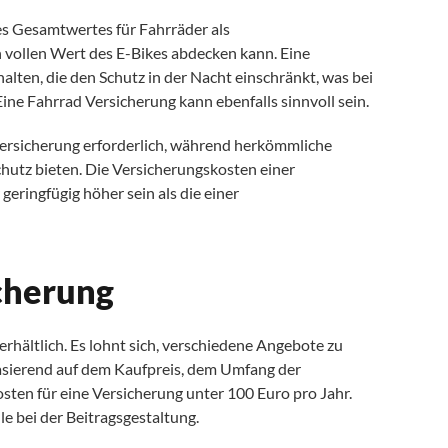
des Gesamtwertes für Fahrräder als
 vollen Wert des E-Bikes abdecken kann. Eine
lten, die den Schutz in der Nacht einschränkt, was bei
 Eine Fahrrad Versicherung kann ebenfalls sinnvoll sein.
koversicherung erforderlich, während herkömmliche
hutz bieten. Die Versicherungskosten einer
geringfügig höher sein als die einer
cherung
 erhältlich. Es lohnt sich, verschiedene Angebote zu
 basierend auf dem Kaufpreis, dem Umfang der
ten für eine Versicherung unter 100 Euro pro Jahr.
e bei der Beitragsgestaltung.