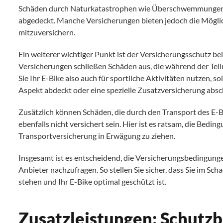
Schäden durch Naturkatastrophen wie Überschwemmungen, 
abgedeckt. Manche Versicherungen bieten jedoch die Möglich
mitzuversichern.
Ein weiterer wichtiger Punkt ist der Versicherungsschutz b
Versicherungen schließen Schäden aus, die während der Te
Sie Ihr E-Bike also auch für sportliche Aktivitäten nutzen, so
Aspekt abdeckt oder eine spezielle Zusatzversicherung absc
Zusätzlich können Schäden, die durch den Transport des E-B
ebenfalls nicht versichert sein. Hier ist es ratsam, die Bed
Transportversicherung in Erwägung zu ziehen.
Insgesamt ist es entscheidend, die Versicherungsbedingungen
Anbieter nachzufragen. So stellen Sie sicher, dass Sie im S
stehen und Ihr E-Bike optimal geschützt ist.
Zusatzleistungen: Schutzb