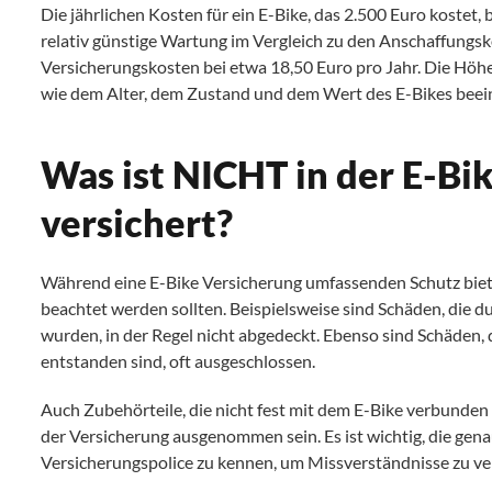
Die jährlichen Kosten für ein E-Bike, das 2.500 Euro kostet, 
relativ günstige Wartung im Vergleich zu den Anschaffungsk
Versicherungskosten bei etwa 18,50 Euro pro Jahr. Die Höh
wie dem Alter, dem Zustand und dem Wert des E-Bikes beein
Was ist NICHT in der E-Bi
versichert?
Während eine E-Bike Versicherung umfassenden Schutz biete
beachtet werden sollten. Beispielsweise sind Schäden, die d
wurden, in der Regel nicht abgedeckt. Ebenso sind Schäde
entstanden sind, oft ausgeschlossen.
Auch Zubehörteile, die nicht fest mit dem E-Bike verbunde
der Versicherung ausgenommen sein. Es ist wichtig, die ge
Versicherungspolice zu kennen, um Missverständnisse zu v