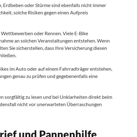
Erdbeben oder Stürme sind ebenfalls nicht immer
keit, solche Risiken gegen einen Aufpreis
ei Wettbewerben oder Rennen. Viele E-Bike
ilnahme an solchen Veranstaltungen entstehen. Wenn
llten Sie sicherstellen, dass Ihre Versicherung diesen
hließen.
ikes im Auto oder auf einem Fahrradträger entstehen,
ingungen genau zu prüfen und gegebenenfalls eine
 sorgfältig zu lesen und bei Unklarheiten direkt beim
chadensfall nicht vor unerwarteten Überraschungen
rief und Pannenhilfe