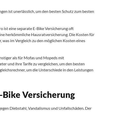
ungen ist unerlässlich, um den besten Schutz zum besten
o ist eine separate E-Bike Versicherung oft
eine herkömmliche Hausratversicherung. Die Kosten für
r, was im Vergleich zu den möglichen Kosten eines
ünstiger als für Mofas und Mopeds mit
ter und ihre Tarife zu vergleichen, um den besten
rgleichsrechner, um die Unterschiede in den Leistungen
E-Bike Versicherung
gegen Diebstahl, Vandalismus und Unfallschäden. Der