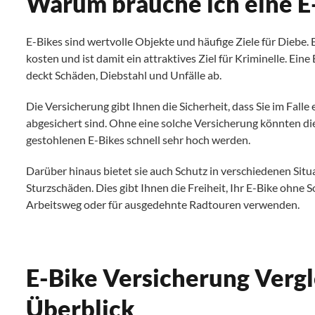
Warum brauche ich eine E
E-Bikes sind wertvolle Objekte und häufige Ziele für Diebe
kosten und ist damit ein attraktives Ziel für Kriminelle. Eine
deckt Schäden, Diebstahl und Unfälle ab.
Die Versicherung gibt Ihnen die Sicherheit, dass Sie im Falle 
abgesichert sind. Ohne eine solche Versicherung könnten di
gestohlenen E-Bikes schnell sehr hoch werden.
Darüber hinaus bietet sie auch Schutz in verschiedenen Situ
Sturzschäden. Dies gibt Ihnen die Freiheit, Ihr E-Bike ohne S
Arbeitsweg oder für ausgedehnte Radtouren verwenden.
E-Bike Versicherung Vergle
Überblick