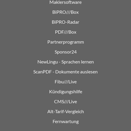
Maklersoftware
BiPRO///Box
BiPRO-Radar
PDF///Box
Partnerprogramm
Sponsor24
NewLingu - Sprachen lernen
ScanPDF - Dokumente auslesen
Fibu///Live
Kündigungshilfe
CMS///Live
Alt-Tarif-Vergleich
Fernwartung