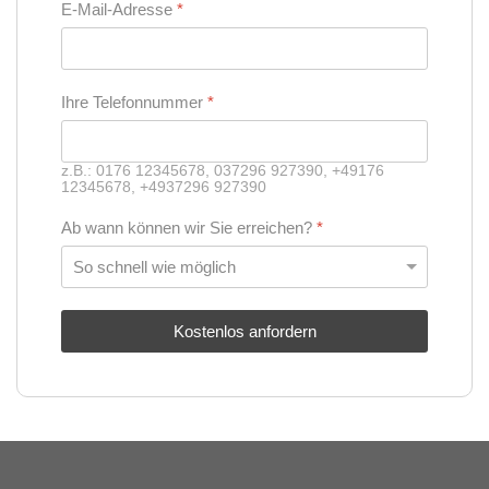
E-Mail-Adresse
*
Ihre Telefonnummer
*
z.B.: 0176 12345678, 037296 927390, +49176
12345678, +4937296 927390
Ab wann können wir Sie erreichen?
*
Kostenlos anfordern