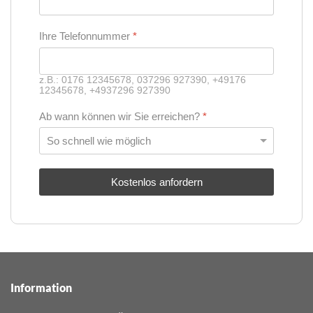
Ihre Telefonnummer
*
z.B.: 0176 12345678, 037296 927390, +49176
12345678, +4937296 927390
Ab wann können wir Sie erreichen?
*
Kostenlos anfordern
Information