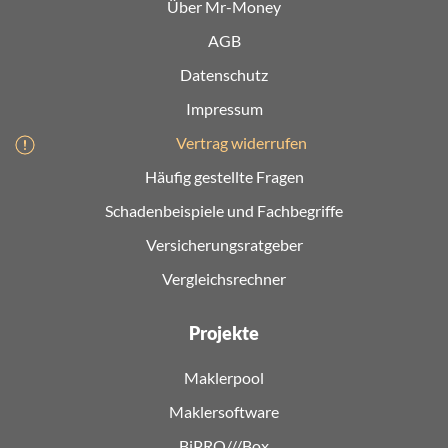
Über Mr-Money
AGB
Datenschutz
Impressum
Vertrag widerrufen
Häufig gestellte Fragen
Schadenbeispiele und Fachbegriffe
Versicherungsratgeber
Vergleichsrechner
Projekte
Maklerpool
Maklersoftware
BiPRO///Box